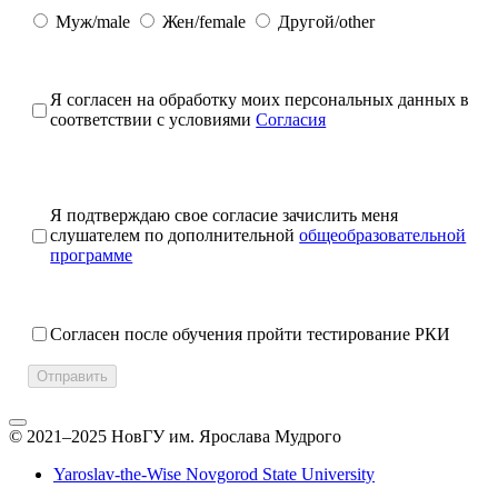
Муж/male
Жен/female
Другой/other
Я согласен на обработку моих персональных данных в
соответствии с условиями
Согласия
Я подтверждаю свое согласие зачислить меня
слушателем по дополнительной
общеобразовательной
программе
Согласен после обучения пройти тестирование РКИ
Отправить
© 2021–2025 НовГУ им. Ярослава Мудрого
Yaroslav-the-Wise Novgorod State University